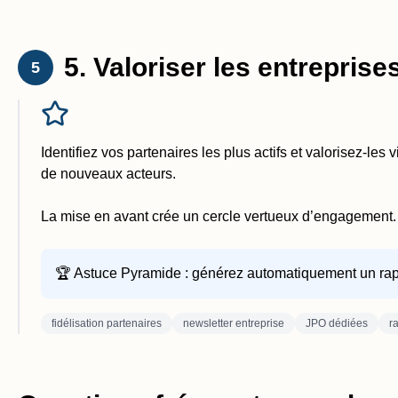
5. Valoriser les entrepris
5
Identifiez vos partenaires les plus actifs et valorisez-le
de nouveaux acteurs.
La mise en avant crée un cercle vertueux d’engagement.
🏆 Astuce Pyramide : générez automatiquement un rappor
fidélisation partenaires
newsletter entreprise
JPO dédiées
r