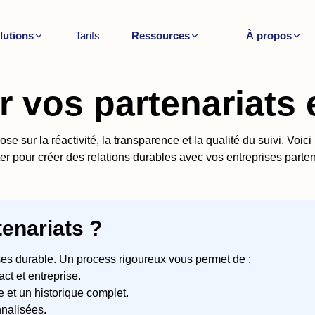
lutions
Tarifs
Ressources
À propos
r vos partenariats 
se sur la réactivité, la transparence et la qualité du suivi. Voic
er pour créer des relations durables avec vos entreprises parten
tenariats ?
rises durable. Un process rigoureux vous permet de :
ct et entreprise.
e et un historique complet.
nnalisées.