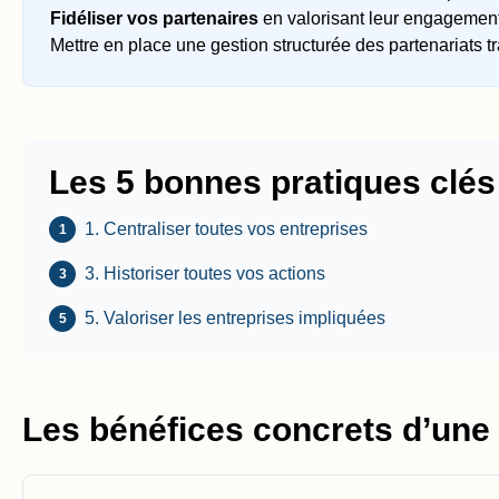
Fidéliser vos partenaires
en valorisant leur engagement
Mettre en place une gestion structurée des partenariats t
Les 5 bonnes pratiques clés
1. Centraliser toutes vos entreprises
1
3. Historiser toutes vos actions
3
5. Valoriser les entreprises impliquées
5
Les bénéfices concrets d’une 