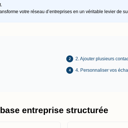
.
ransforme votre réseau d’entreprises en un véritable levier de s
2. Ajouter plusieurs contac
2
4. Personnaliser vos éch
4
base entreprise structurée