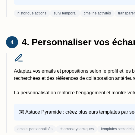
historique actions
suivi temporal
timeline activités
transpare
4. Personnaliser vos éch
4
Adaptez vos emails et propositions selon le profil et le
recherchées et des références de collaboration antérieur
La personnalisation renforce l’engagement et montre votr
✉️ Astuce Pyramide : créez plusieurs templates par secte
emails personnalisés
champs dynamiques
templates sectoriels