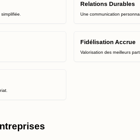
Relations Durables
simplifiée.
Une communication personnali
Fidélisation Accrue
Valorisation des meilleurs par
iat.
entreprises