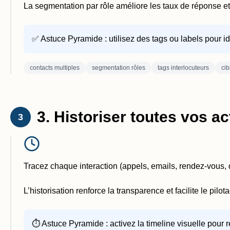
La segmentation par rôle améliore les taux de réponse et
✅ Astuce Pyramide : utilisez des tags ou labels pour id
contacts multiples
segmentation rôles
tags interlocuteurs
cib
3. Historiser toutes vos ac
3
Tracez chaque interaction (appels, emails, rendez-vous, d
L’historisation renforce la transparence et facilite le pilo
⏱️ Astuce Pyramide : activez la timeline visuelle pour r