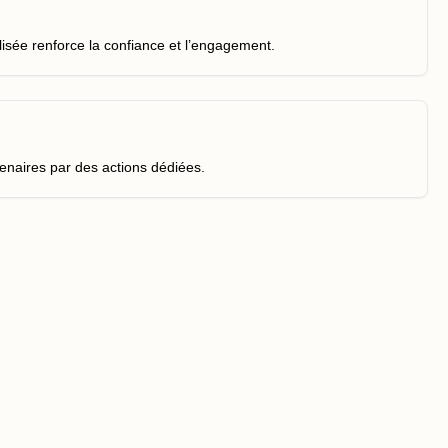
sée renforce la confiance et l’engagement.
tenaires par des actions dédiées.