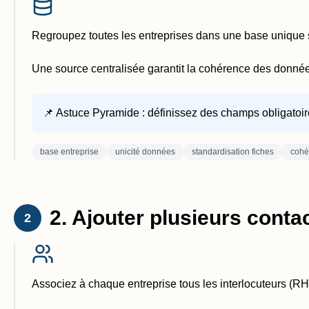
Regroupez toutes les entreprises dans une base unique su
Une source centralisée garantit la cohérence des données 
📌 Astuce Pyramide : définissez des champs obligatoire
base entreprise
unicité données
standardisation fiches
coh
2. Ajouter plusieurs contac
2
Associez à chaque entreprise tous les interlocuteurs (RH,