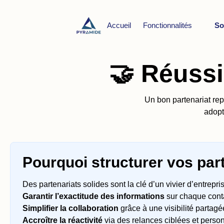
Accueil
Fonctionnalités
So
🤝 Réussi
Un bon partenariat repo
adopt
Pourquoi structurer vos par
Des partenariats solides sont la clé d’un vivier d’entrep
Garantir l’exactitude des informations
sur chaque conta
Simplifier la collaboration
grâce à une visibilité partagé
Accroître la réactivité
via des relances ciblées et perso