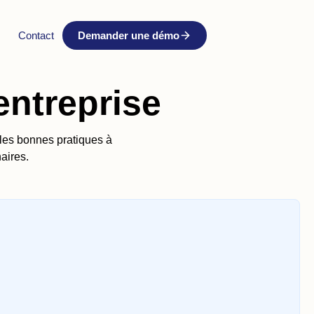
Contact
Demander une démo
entreprise
i les bonnes pratiques à
aires.