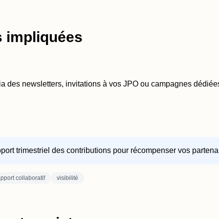
es impliquées
s via des newsletters, invitations à vos JPO ou campagnes dédiée
t trimestriel des contributions pour récompenser vos partenaire
apport collaboratif
visibilité