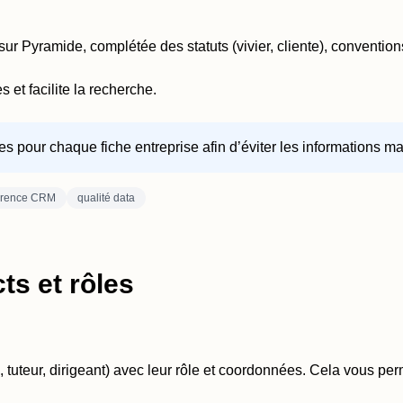
r Pyramide, complétée des statuts (vivier, cliente), conventions
et facilite la recherche.
s pour chaque fiche entreprise afin d’éviter les informations m
érence CRM
qualité data
ts et rôles
 tuteur, dirigeant) avec leur rôle et coordonnées. Cela vous per