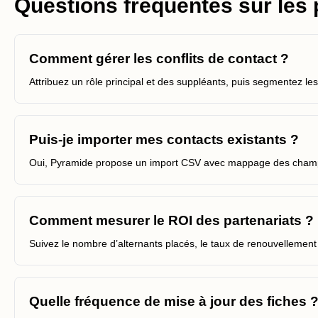
Questions fréquentes sur les 
Comment gérer les conflits de contact ?
Attribuez un rôle principal et des suppléants, puis segmentez les 
Puis-je importer mes contacts existants ?
Oui, Pyramide propose un import CSV avec mappage des champs
Comment mesurer le ROI des partenariats ?
Suivez le nombre d’alternants placés, le taux de renouvellement
Quelle fréquence de mise à jour des fiches 