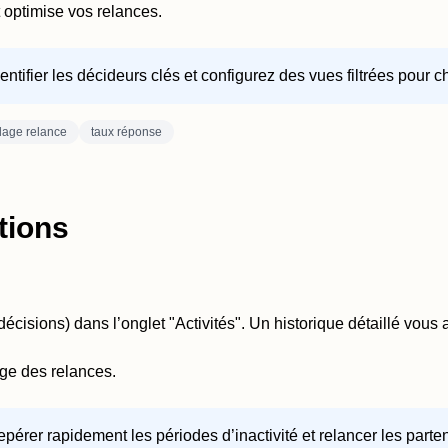
 optimise vos relances.
entifier les décideurs clés et configurez des vues filtrées pour 
lage relance
taux réponse
tions
écisions) dans l’onglet "Activités". Un historique détaillé vous 
tage des relances.
epérer rapidement les périodes d’inactivité et relancer les parten